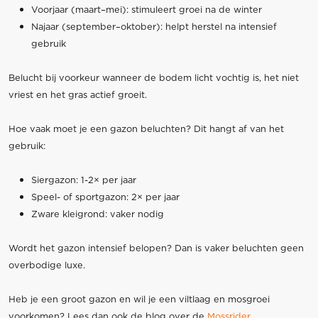
Voorjaar (maart–mei): stimuleert groei na de winter
Najaar (september–oktober): helpt herstel na intensief
gebruik
Belucht bij voorkeur wanneer de bodem licht vochtig is, het niet
vriest en het gras actief groeit.
Hoe vaak moet je een gazon beluchten? Dit hangt af van het
gebruik:
Siergazon: 1-2× per jaar
Speel- of sportgazon: 2× per jaar
Zware kleigrond: vaker nodig
Wordt het gazon intensief belopen? Dan is vaker beluchten geen
overbodige luxe.
Heb je een groot gazon en wil je een viltlaag en mosgroei
voorkomen? Lees dan ook de blog over de
Mossrider
.