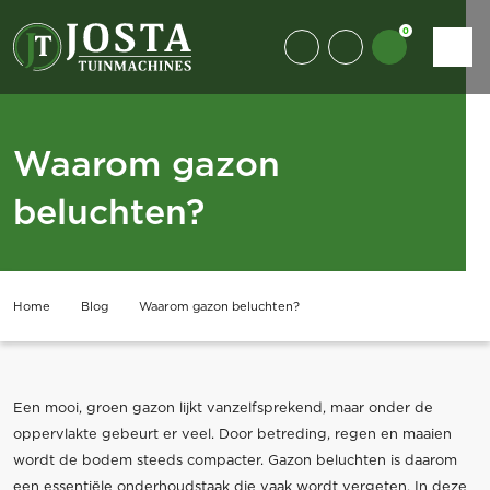
0
Waarom gazon
beluchten?
Home
Blog
Waarom gazon beluchten?
Een mooi, groen gazon lijkt vanzelfsprekend, maar onder de
oppervlakte gebeurt er veel. Door betreding, regen en maaien
wordt de bodem steeds compacter. Gazon beluchten is daarom
een essentiële onderhoudstaak die vaak wordt vergeten. In deze