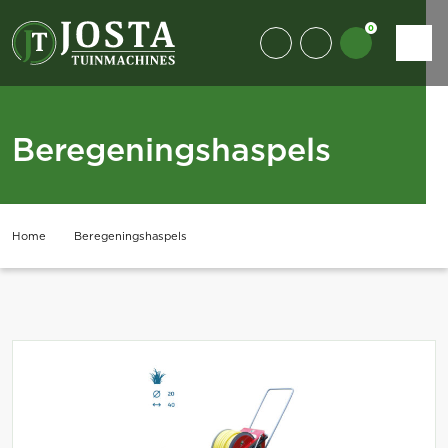
0
Beregeningshaspels
Home
Beregeningshaspels