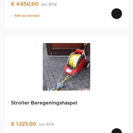
€
4.650,00
incl. BTW
Niet op voorraad
Stroller Beregeningshaspel
€
1.225,00
incl. BTW