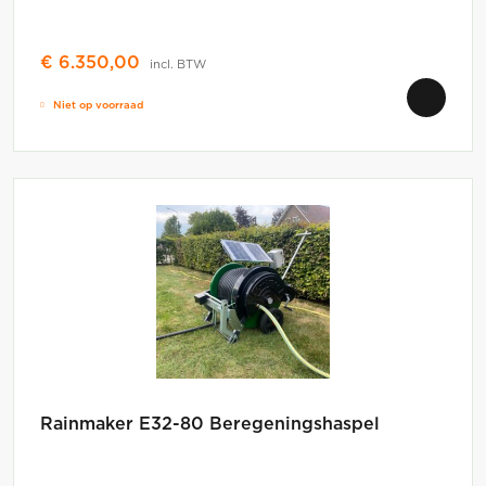
€
6.350,00
incl. BTW
Niet op voorraad
Rainmaker E32-80 Beregeningshaspel