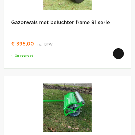
Gazonwals met beluchter frame 91 serie
€
395,00
incl. BTW
Op voorraad