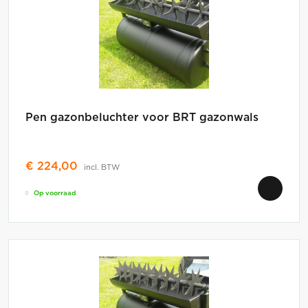
Pen gazonbeluchter voor BRT gazonwals
€
224,00
incl. BTW
Op voorraad