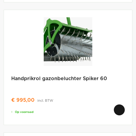
Handprikrol gazonbeluchter Spiker 60
€
995,00
incl. BTW
Op voorraad