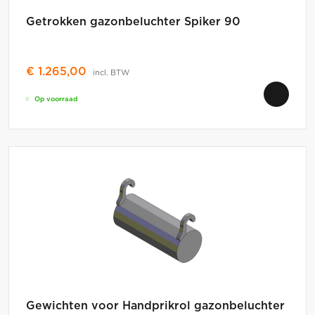
Getrokken gazonbeluchter Spiker 90
€
1.265,00
incl. BTW
Op voorraad
Gewichten voor Handprikrol gazonbeluchter