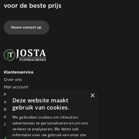
voor de beste prijs
Neem contact op
Klantenservice
Over ons
Mijn account
×
Privacy statement
Deze website maakt
Algemene voorwaarden
gebruik van cookies.
Bestelling retourneren
Klachtenregeling
We gebruiken cookies om inhoud en
advertenties te personaliseren en om ons
Contact
verkeer te analyseren. We delen ook
informatie over uw gebruik van onze site