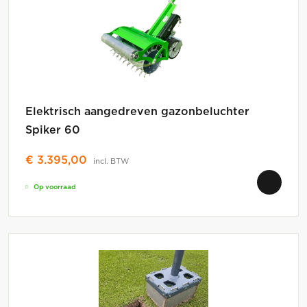
Elektrisch aangedreven gazonbeluchter
Spiker 60
€
3.395,00
incl. BTW
Op voorraad