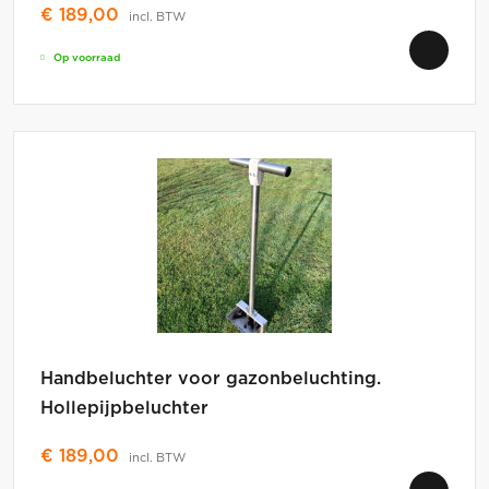
€
189,00
incl. BTW
Op voorraad
Handbeluchter voor gazonbeluchting.
Hollepijpbeluchter
€
189,00
incl. BTW