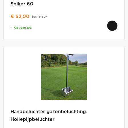
Spiker 60
€
62,00
incl. BTW
Op voorraad
Handbeluchter gazonbeluchting.
Hollepijpbeluchter