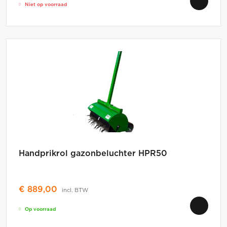
Niet op voorraad
Handprikrol gazonbeluchter HPR50
€
889,00
incl. BTW
Op voorraad