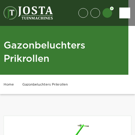
0
Gazonbeluchters
Prikrollen
Home
Gazonbeluchters Prikrollen