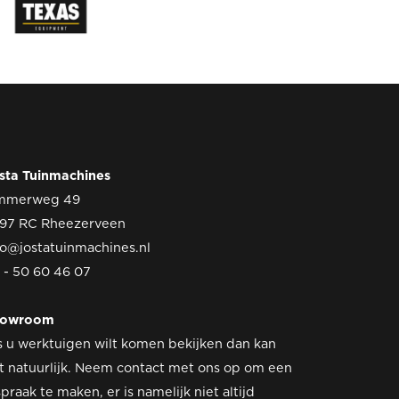
sta Tuinmachines
mmerweg 49
97 RC Rheezerveen
fo@jostatuinmachines.nl
 - 50 60 46 07
howroom
s u werktuigen wilt komen bekijken dan kan
t natuurlijk. Neem contact met ons op om een
spraak te maken, er is namelijk niet altijd