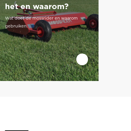
het en waarom?
Wat doet de mossrider en waarom
gebruiken.