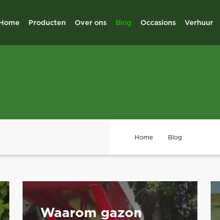
Home
Producten
Over ons
Blog
Occasions
Verhuur
Home
Blog
Waarom gazon