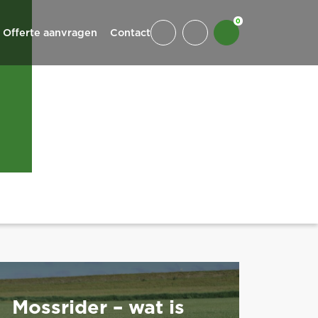
0
Offerte aanvragen
Contact
Mossrider – wat is