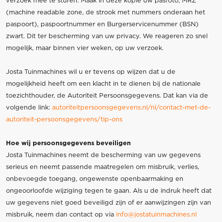
verzoek mee te sturen. Maak in deze kopie uw pasfoto, MRZ
(machine readable zone, de strook met nummers onderaan het
paspoort), paspoortnummer en Burgerservicenummer (BSN)
zwart. Dit ter bescherming van uw privacy. We reageren zo snel
mogelijk, maar binnen vier weken, op uw verzoek.
Josta Tuinmachines wil u er tevens op wijzen dat u de
mogelijkheid heeft om een klacht in te dienen bij de nationale
toezichthouder, de Autoriteit Persoonsgegevens. Dat kan via de
volgende link:
autoriteitpersoonsgegevens.nl/nl/contact-met-de-
autoriteit-persoonsgegevens/tip-ons
Hoe wij persoonsgegevens beveiligen
Josta Tuinmachines neemt de bescherming van uw gegevens
serieus en neemt passende maatregelen om misbruik, verlies,
onbevoegde toegang, ongewenste openbaarmaking en
ongeoorloofde wijziging tegen te gaan. Als u de indruk heeft dat
uw gegevens niet goed beveiligd zijn of er aanwijzingen zijn van
misbruik, neem dan contact op via
info@jostatuinmachines.nl