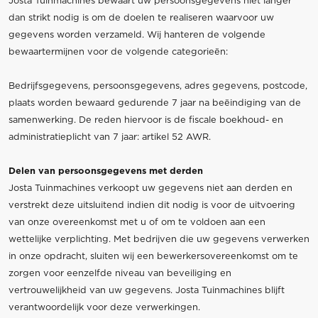
Josta Tuinmachines bewaart uw persoonsgegevens niet langer
dan strikt nodig is om de doelen te realiseren waarvoor uw
gegevens worden verzameld. Wij hanteren de volgende
bewaartermijnen voor de volgende categorieën:
Bedrijfsgegevens, persoonsgegevens, adres gegevens, postcode,
plaats worden bewaard gedurende 7 jaar na beëindiging van de
samenwerking. De reden hiervoor is de fiscale boekhoud- en
administratieplicht van 7 jaar: artikel 52 AWR.
Delen van persoonsgegevens met derden
Josta Tuinmachines verkoopt uw gegevens niet aan derden en
verstrekt deze uitsluitend indien dit nodig is voor de uitvoering
van onze overeenkomst met u of om te voldoen aan een
wettelijke verplichting. Met bedrijven die uw gegevens verwerken
in onze opdracht, sluiten wij een bewerkersovereenkomst om te
zorgen voor eenzelfde niveau van beveiliging en
vertrouwelijkheid van uw gegevens. Josta Tuinmachines blijft
verantwoordelijk voor deze verwerkingen.