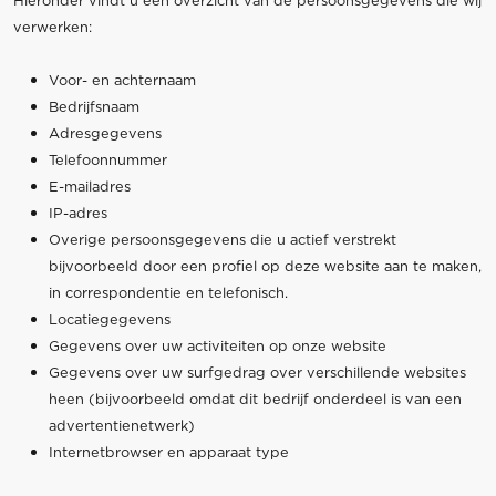
Hieronder vindt u een overzicht van de persoonsgegevens die wij
verwerken:
Voor- en achternaam
Bedrijfsnaam
Adresgegevens
Telefoonnummer
E-mailadres
IP-adres
Overige persoonsgegevens die u actief verstrekt
bijvoorbeeld door een profiel op deze website aan te maken,
in correspondentie en telefonisch.
Locatiegegevens
Gegevens over uw activiteiten op onze website
Gegevens over uw surfgedrag over verschillende websites
heen (bijvoorbeeld omdat dit bedrijf onderdeel is van een
advertentienetwerk)
Internetbrowser en apparaat type