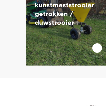
kunstmeststrooier
getrokken /
duwstrooier