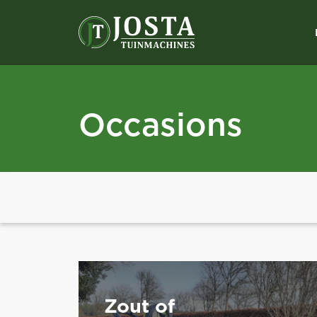
Occasions
Zout of