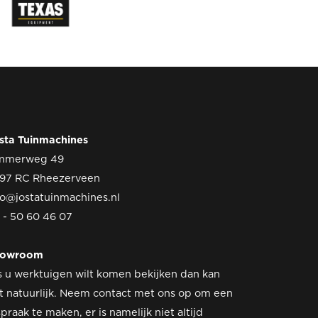
sta Tuinmachines
mmerweg 49
97 RC Rheezerveen
fo@jostatuinmachines.nl
 - 50 60 46 07
howroom
s u werktuigen wilt komen bekijken dan kan
t natuurlijk. Neem contact met ons op om een
spraak te maken, er is namelijk niet altijd