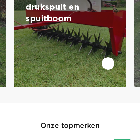
drukspuit en
spuitboom
Onze topmerken