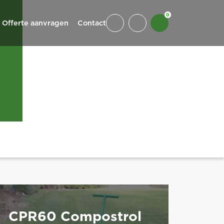
0
Offerte aanvragen
Contact
CPR60 Compostrol