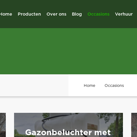
Home
Producten
Over ons
Blog
Occasions
Verhuur
Home
Occasions
Gazonbeluchter met