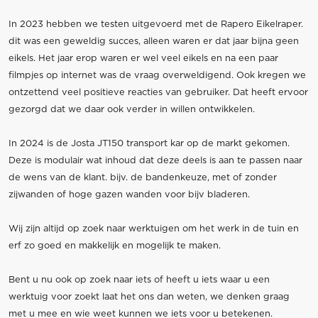
In 2023 hebben we testen uitgevoerd met de Rapero Eikelraper.
dit was een geweldig succes, alleen waren er dat jaar bijna geen
eikels. Het jaar erop waren er wel veel eikels en na een paar
filmpjes op internet was de vraag overweldigend. Ook kregen we
ontzettend veel positieve reacties van gebruiker. Dat heeft ervoor
gezorgd dat we daar ook verder in willen ontwikkelen.
In 2024 is de Josta JT150 transport kar op de markt gekomen.
Deze is modulair wat inhoud dat deze deels is aan te passen naar
de wens van de klant. bijv. de bandenkeuze, met of zonder
zijwanden of hoge gazen wanden voor bijv bladeren.
Wij zijn altijd op zoek naar werktuigen om het werk in de tuin en
erf zo goed en makkelijk en mogelijk te maken.
Bent u nu ook op zoek naar iets of heeft u iets waar u een
werktuig voor zoekt laat het ons dan weten, we denken graag
met u mee en wie weet kunnen we iets voor u betekenen.