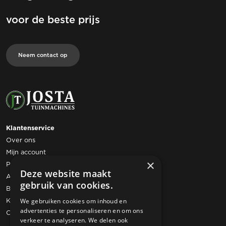
voor de beste prijs
Neem contact op
Klantenservice
Over ons
Mijn account
×
Privacy statement
Deze website maakt
Algemene voorwaarden
gebruik van cookies.
Bestelling retourneren
Klachtenregeling
We gebruiken cookies om inhoud en
advertenties te personaliseren en om ons
Contact
verkeer te analyseren. We delen ook