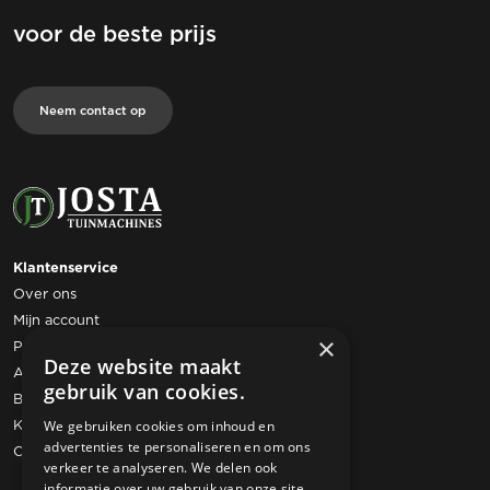
voor de beste prijs
Neem contact op
Klantenservice
Over ons
Mijn account
×
Privacy statement
Deze website maakt
Algemene voorwaarden
gebruik van cookies.
Bestelling retourneren
Klachtenregeling
We gebruiken cookies om inhoud en
advertenties te personaliseren en om ons
Contact
verkeer te analyseren. We delen ook
informatie over uw gebruik van onze site