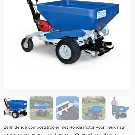
Zelfrijdende compoststrooier met Honda motor voor gelijkmatig
strooien van compost, zand en mest. Compact, krachtig en