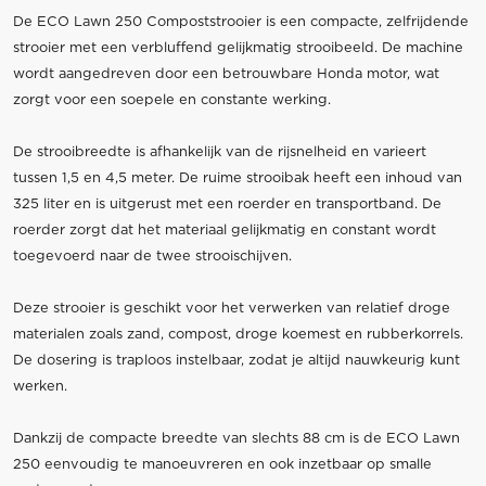
De ECO Lawn 250 Compoststrooier is een compacte, zelfrijdende
strooier met een verbluffend gelijkmatig strooibeeld. De machine
wordt aangedreven door een betrouwbare Honda motor, wat
zorgt voor een soepele en constante werking.
De strooibreedte is afhankelijk van de rijsnelheid en varieert
tussen 1,5 en 4,5 meter. De ruime strooibak heeft een inhoud van
325 liter en is uitgerust met een roerder en transportband. De
roerder zorgt dat het materiaal gelijkmatig en constant wordt
toegevoerd naar de twee strooischijven.
Deze strooier is geschikt voor het verwerken van relatief droge
materialen zoals zand, compost, droge koemest en rubberkorrels.
De dosering is traploos instelbaar, zodat je altijd nauwkeurig kunt
werken.
Dankzij de compacte breedte van slechts 88 cm is de ECO Lawn
250 eenvoudig te manoeuvreren en ook inzetbaar op smalle