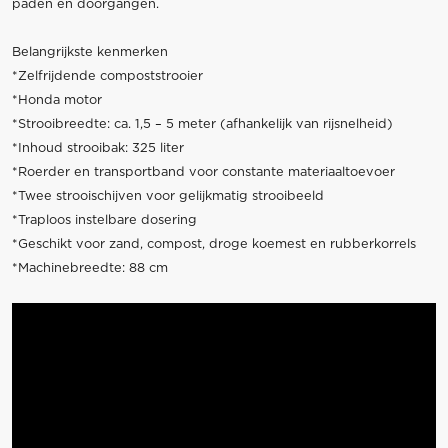
paden en doorgangen.
Belangrijkste kenmerken
*Zelfrijdende compoststrooier
*Honda motor
*Strooibreedte: ca. 1,5 – 5 meter (afhankelijk van rijsnelheid)
*Inhoud strooibak: 325 liter
*Roerder en transportband voor constante materiaaltoevoer
*Twee strooischijven voor gelijkmatig strooibeeld
*Traploos instelbare dosering
*Geschikt voor zand, compost, droge koemest en rubberkorrels
*Machinebreedte: 88 cm