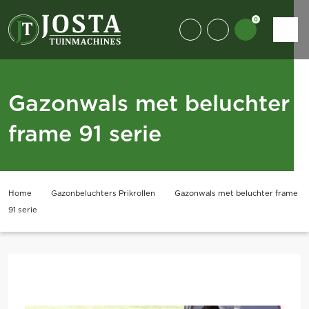
0
Gazonwals met beluchter
frame 91 serie
Home
Gazonbeluchters Prikrollen
Gazonwals met beluchter frame
91 serie