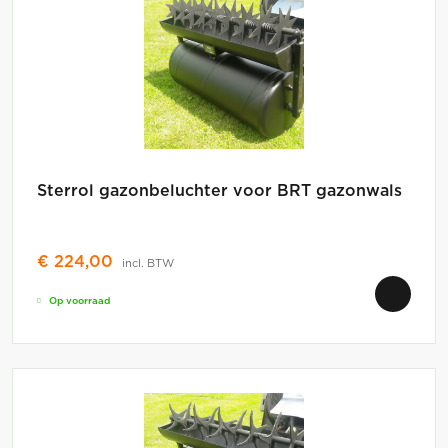
Sterrol gazonbeluchter voor BRT gazonwals
€
224,00
incl. BTW
Op voorraad