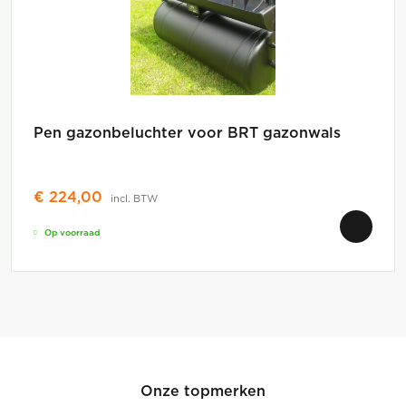
Pen gazonbeluchter voor BRT gazonwals
€
224,00
incl. BTW
Op voorraad
Onze topmerken