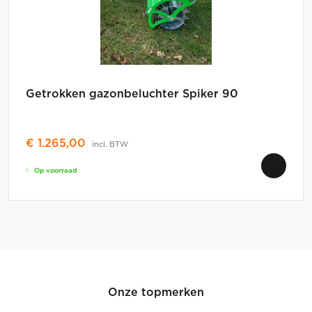
Getrokken gazonbeluchter Spiker 90
€
1.265,00
incl. BTW
Op voorraad
Onze topmerken