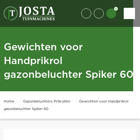
0
Gewichten voor
Handprikrol
gazonbeluchter Spiker 60
Home
Gazonbeluchters Prikrollen
Gewichten voor Handprikrol
gazonbeluchter Spiker 60