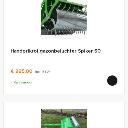
Handprikrol gazonbeluchter Spiker 60
€
995,00
incl. BTW
Op voorraad