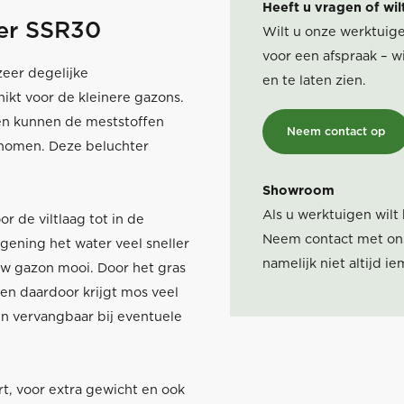
Heeft u vragen of wil
er SSR30
Wilt u onze werktuige
voor een afspraak – wi
eer degelijke
en te laten zien.
ikt voor de kleinere gazons.
en kunnen de meststoffen
Neem contact op
enomen. Deze beluchter
Showroom
Als u werktuigen wilt
 de viltlaag tot in de
Neem contact met ons
gening het water veel sneller
namelijk niet altijd 
w gazon mooi. Door het gras
en daardoor krijgt mos veel
jn vervangbaar bij eventuele
rt, voor extra gewicht en ook