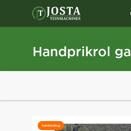
Handprikrol g
Aanbieding