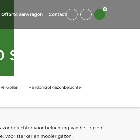
0
Offerte aanvragen
Contact
0 SCH
Prikrollen
Handprikrol gazonbeluchter
gazonbeluchter voor beluchting van het gazon
e. voor sterker en mooier gazon.