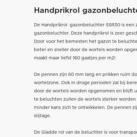
Handprikrol gazonbelucht
De Handprikrol gazonbeluchter SSR30 is een z
gazonbeluchter. Deze handprikrol is zeer gesch
Door voor het bemesten het gazon te belucht
beter en sneller door de wortels worden opg
maakt maar liefst 160 gaatjes per m2!
De pennen zijn 60 mm lang en prikken ruim door
wortelzone. Ook in droge perioden zal bij bere
door de wortels worden opgenomen en blijft u
te beluchten zullen de wortels sterker worden 
minder kans zich te ontwikkelen. De pennen zi
slijtage.
De Gladde rol van de beluchter is voor transpo