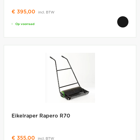
€
395,00
incl. BTW
Op voorraad
Eikelraper Rapero R70
€
355,00
incl. BTW