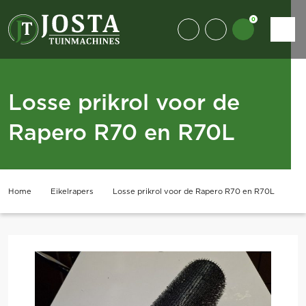
0
Losse prikrol voor de
Rapero R70 en R70L
Home
Eikelrapers
Losse prikrol voor de Rapero R70 en R70L