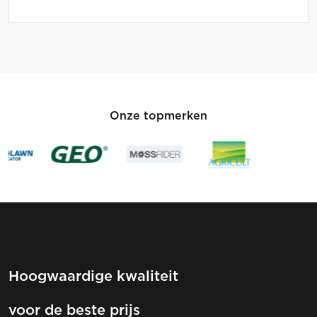
€ 269,00.
€ 249,00.
Onze topmerken
Hoogwaardige kwaliteit
voor de beste prijs