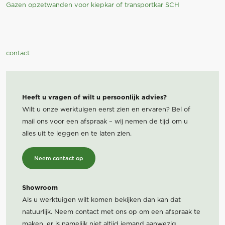
Gazen opzetwanden voor kiepkar of transportkar SCH
contact
Heeft u vragen of wilt u persoonlijk advies?
Wilt u onze werktuigen eerst zien en ervaren? Bel of
mail ons voor een afspraak – wij nemen de tijd om u
alles uit te leggen en te laten zien.
Neem contact op
Showroom
Als u werktuigen wilt komen bekijken dan kan dat
natuurlijk. Neem contact met ons op om een afspraak te
maken, er is namelijk niet altijd iemand aanwezig.