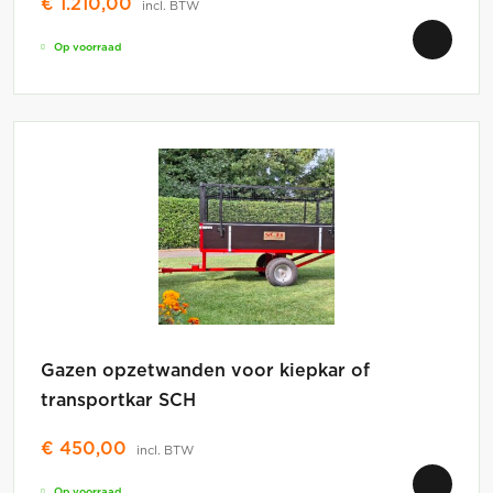
€
1.210,00
incl. BTW
Op voorraad
Gazen opzetwanden voor kiepkar of
transportkar SCH
€
450,00
incl. BTW
Op voorraad