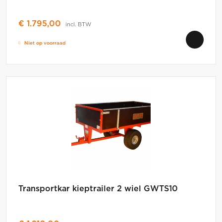
€
1.795,00
incl. BTW
Niet op voorraad
Transportkar kieptrailer 2 wiel GWTS10