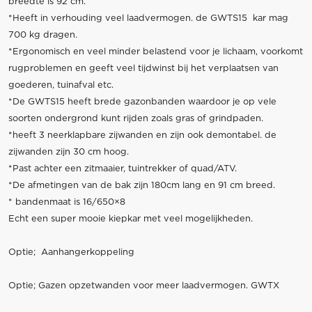
breedte is 92 cm.
*Heeft in verhouding veel laadvermogen. de GWTS15 kar mag
700 kg dragen.
*Ergonomisch en veel minder belastend voor je lichaam, voorkomt
rugproblemen en geeft veel tijdwinst bij het verplaatsen van
goederen, tuinafval etc.
*De GWTS15 heeft brede gazonbanden waardoor je op vele
soorten ondergrond kunt rijden zoals gras of grindpaden.
*heeft 3 neerklapbare zijwanden en zijn ook demontabel. de
zijwanden zijn 30 cm hoog.
*Past achter een zitmaaier, tuintrekker of quad/ATV.
*De afmetingen van de bak zijn 180cm lang en 91 cm breed.
* bandenmaat is 16/650×8
Echt een super mooie kiepkar met veel mogelijkheden.
Optie; Aanhangerkoppeling
Optie; Gazen opzetwanden voor meer laadvermogen. GWTX