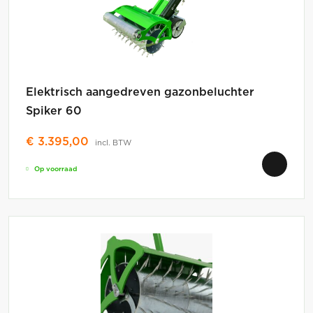
Elektrisch aangedreven gazonbeluchter
Spiker 60
€
3.395,00
incl. BTW
Op voorraad