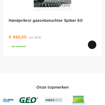
Handprikrol gazonbeluchter Spiker 60
€
995,00
incl. BTW
Op voorraad
Onze topmerken