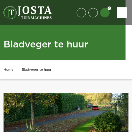
0
Bladveger te huur
Home
Bladveger te huur