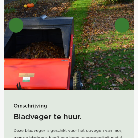
Omschrijving
Bladveger te huur.
Deze bladveger is geschikt voor het opvegen van mos,
gras en bladeren. heeft een hoge veegcapaciteit met 4