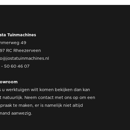
sta Tuinmachines
mmerweg 49
97 RC Rheezerveen
fo@jostatuinmachines.nl
 - 50 60 46 07
howroom
s u werktuigen wilt komen bekijken dan kan
t natuurlijk. Neem contact met ons op om een
spraak te maken, er is namelijk niet altijd
mand aanwezig.