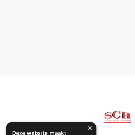
×
Deze website maakt