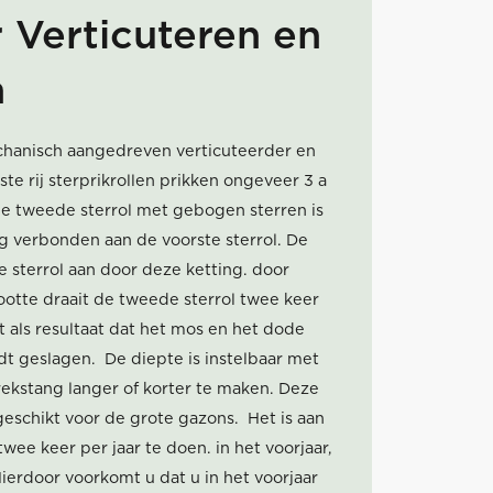
 Verticuteren en
n
chanisch aangedreven verticuteerder en
ste rij sterprikrollen prikken ongeveer 3 a
e tweede sterrol met gebogen sterren is
g verbonden aan de voorste sterrol. De
2e sterrol aan door deze ketting. door
ootte draait de tweede sterrol twee keer
t als resultaat dat het mos en het dode
dt geslagen. De diepte is instelbaar met
rekstang langer of korter te maken. Deze
eschikt voor de grote gazons. Het is aan
wee keer per jaar te doen. in het voorjaar,
Hierdoor voorkomt u dat u in het voorjaar