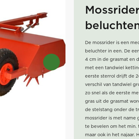
Mossrider
beluchte
De mossrider is een me
beluchter in een. De eer
4 cm in de grasmat en d
met een tandwiel kettin
eerste sterrol drijft de 
verschil van tandwiel gr
zo snel als de eerste me
gras uit de grasmat wor
de stelstang onder de t
mossrider is met name g
te bevelen om het min. t
maar ook in het najaar. 