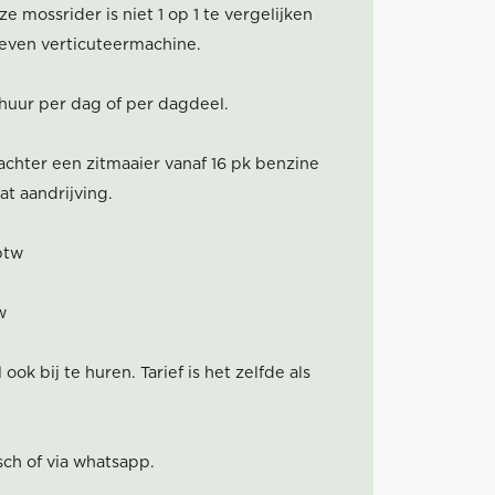
e mossrider is niet 1 op 1 te vergelijken
ven verticuteermachine.
 huur per dag of per dagdeel.
chter een zitmaaier vanaf 16 pk benzine
t aandrijving.
btw
w
ook bij te huren. Tarief is het zelfde als
sch of via whatsapp.