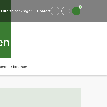
0
Offerte aanvragen
Contact
en
uteren en beluchten