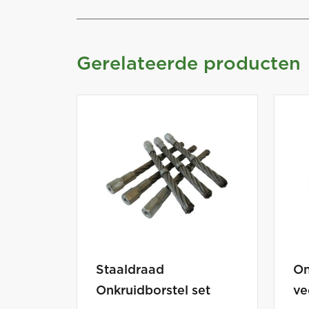
Gerelateerde producten
Staaldraad
On
Onkruidborstel set
ve