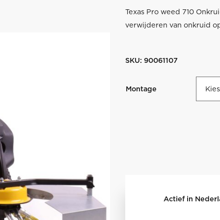
Texas Pro weed 710 Onkru
verwijderen van onkruid o
SKU:
90061107
Montage
Actief in Neder