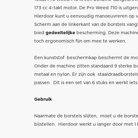
173 cc 4-takt motor. De Pro Weed 710 is uitger
Hierdoor kunt u eenvoudig manoeuvreren op v
Scherm aan de linkerkant van de borstels vang
bied
gedeeltelijke
bescherming. Deze machine 
toch ergonomisch fijn om mee te werken.
Een kunststof beschermkap beschermt de moto
Onder de machine zitten standaard 9 sterke 
metaal en nylon. Er zijn ook staaldraadborstel
passen. Dit is een set van 6 stuks en werkt iets
Gebruik
Naarmate de borstels slijten, moet u de bors
bijstellen. Hierdoor werkt u langer door met 1 