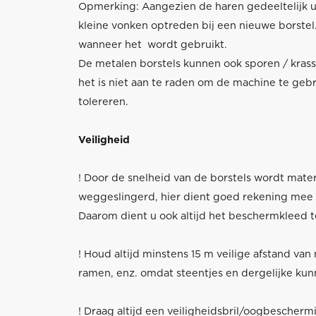
Opmerking: Aangezien de haren gedeeltelijk u
kleine vonken optreden bij een nieuwe borste
wanneer het wordt gebruikt.
De metalen borstels kunnen ook sporen / krasse
het is niet aan te raden om de machine te gebr
tolereren.
Veiligheid
! Door de snelheid van de borstels wordt materi
weggeslingerd, hier dient goed rekening mee
Daarom dient u ook altijd het beschermkleed t
! Houd altijd minstens 15 m veilige afstand van
ramen, enz. omdat steentjes en dergelijke ku
! Draag altijd een veiligheidsbril/oogbescherm