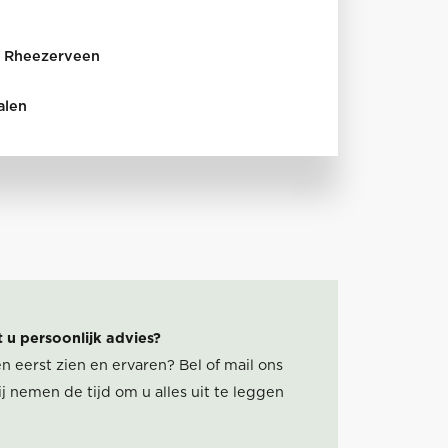
in Rheezerveen
alen
t u persoonlijk advies?
n eerst zien en ervaren? Bel of mail ons
j nemen de tijd om u alles uit te leggen