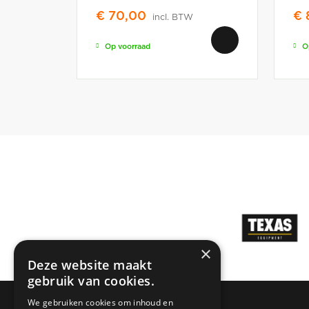
€
70,00
€
incl. BTW
Op voorraad
O
×
Deze website maakt
gebruik van cookies.
We gebruiken cookies om inhoud en