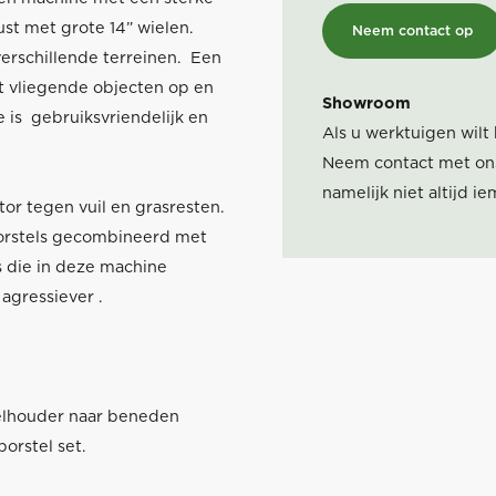
ust met grote 14” wielen.
Neem contact op
erschillende terreinen. Een
t vliegende objecten op en
Showroom
is gebruiksvriendelijk en
Als u werktuigen wilt
Neem contact met ons
namelijk niet altijd 
r tegen vuil en grasresten.
borstels gecombineerd met
s die in deze machine
 agressiever .
telhouder naar beneden
borstel set.