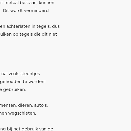
it metaal bestaan, kunnen
l. Dit wordt verminderd
n achterlaten in tegels, dus
uiken op tegels die dit niet
aal zoals steentjes
 gehouden te worden!
e gebruiken.
 mensen, dieren, auto’s,
nnen wegschieten.
ing bij het gebruik van de