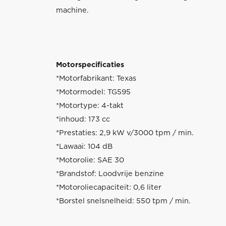
machine.
Motorspecificaties
*Motorfabrikant: Texas
*Motormodel: TG595
*Motortype: 4-takt
*inhoud: 173 cc
*Prestaties: 2,9 kW v/3000 tpm / min.
*Lawaai: 104 dB
*Motorolie: SAE 30
*Brandstof: Loodvrije benzine
*Motoroliecapaciteit: 0,6 liter
*Borstel snelsnelheid: 550 tpm / min.