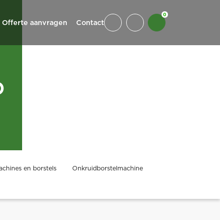
0
Offerte aanvragen
Contact
o
chines en borstels
Onkruidborstelmachine