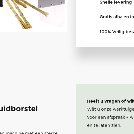
Snelle levering
Gratis afhalen 
100% Veilig bet
Heeft u vragen of wil
idborstel
Wilt u onze werktuige
voor een afspraak – wi
en te laten zien.
en machine met een sterke