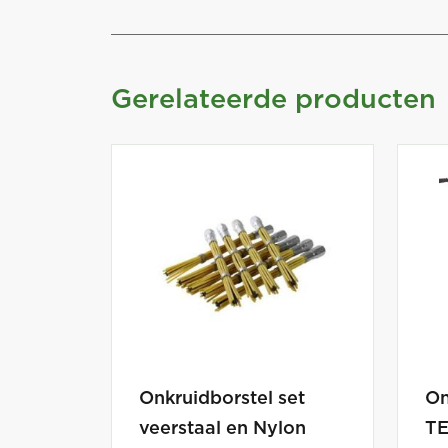
Gerelateerde producten
Onkruidborstel set
On
veerstaal en Nylon
TE