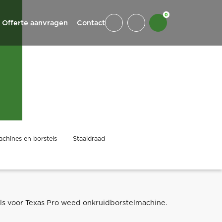
0
Offerte aanvragen
Contact
chines en borstels
Staaldraad
ls voor Texas Pro weed onkruidborstelmachine.