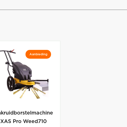
Aanbieding
kruidborstelmachine
XAS Pro Weed710