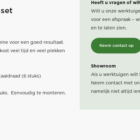
Heeft u vragen of wil
 set
Wilt u onze werktuige
voor een afspraak – wi
en te laten zien.
ine voor een goed resultaat.
Neem contact op
ost veel tijd en veel plekken
Showroom
Als u werktuigen wilt
aaldraad (6 stuks)
Neem contact met ons
namelijk niet altijd 
stuks. Eenvoudig te monteren.