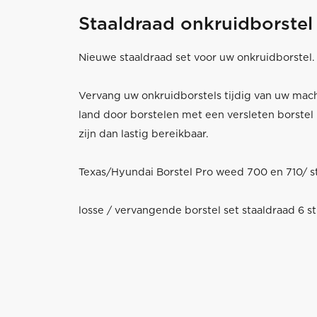
Staaldraad onkruidborstel
Nieuwe staaldraad set voor uw onkruidborstel.
Vervang uw onkruidborstels tijdig van uw mach
land door borstelen met een versleten borstel k
zijn dan lastig bereikbaar.
Texas/Hyundai Borstel Pro weed 700 en 710/ st
losse / vervangende borstel set staaldraad 6 