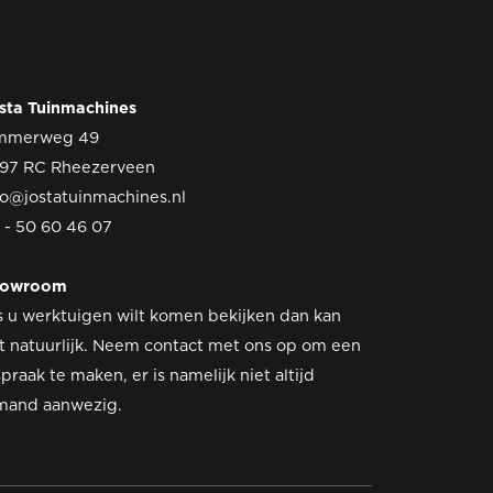
sta Tuinmachines
mmerweg 49
97 RC Rheezerveen
fo@jostatuinmachines.nl
 - 50 60 46 07
howroom
s u werktuigen wilt komen bekijken dan kan
t natuurlijk. Neem contact met ons op om een
spraak te maken, er is namelijk niet altijd
mand aanwezig.