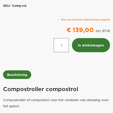
SKU:
Comp.rol
Niet op voorraad, nabestelling mogelijk
€
139,00
incl. BTW
Compostroller
In winkelwagen
compostrol
aantal
Beschrijving
Compostroller compostrol
Compostroller of compostrol voor het verdelen van dressing over
het gazon.