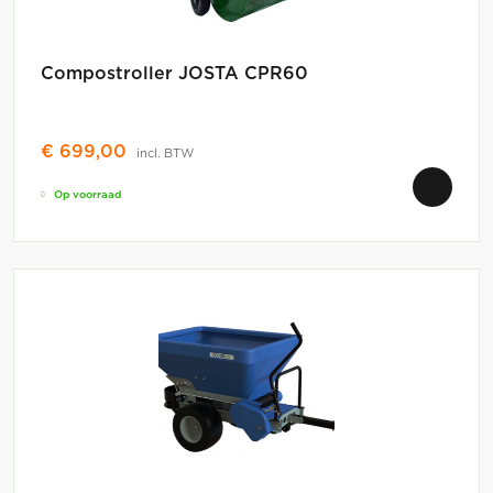
Compostroller JOSTA CPR60
€
699,00
incl. BTW
Op voorraad