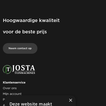
Hoogwaardige kwaliteit
voor de beste prijs
Neem contact op
Klantenservice
Over ons
Mijn account
×
Privacy statement
Deze website maakt
Algemene voorwaarden