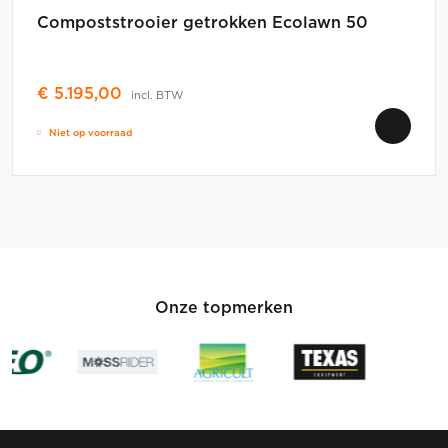
Compoststrooier getrokken Ecolawn 50
€
5.195,00
incl. BTW
Niet op voorraad
Onze topmerken