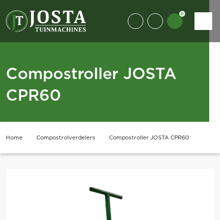
0
Compostroller JOSTA
CPR60
Home
Compostrolverdelers
Compostroller JOSTA CPR60