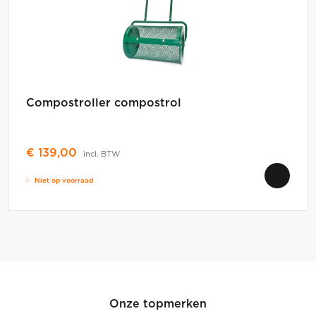
Compostroller compostrol
€
139,00
incl. BTW
Niet op voorraad
Onze topmerken