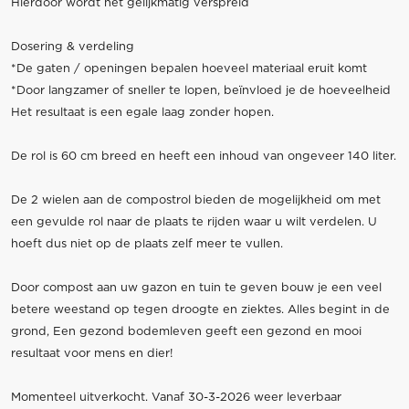
Hierdoor wordt het gelijkmatig verspreid
Dosering & verdeling
*De gaten / openingen bepalen hoeveel materiaal eruit komt
*Door langzamer of sneller te lopen, beïnvloed je de hoeveelheid
Het resultaat is een egale laag zonder hopen.
De rol is 60 cm breed en heeft een inhoud van ongeveer 140 liter.
De 2 wielen aan de compostrol bieden de mogelijkheid om met
een gevulde rol naar de plaats te rijden waar u wilt verdelen. U
hoeft dus niet op de plaats zelf meer te vullen.
Door compost aan uw gazon en tuin te geven bouw je een veel
betere weestand op tegen droogte en ziektes. Alles begint in de
grond, Een gezond bodemleven geeft een gezond en mooi
resultaat voor mens en dier!
Momenteel uitverkocht. Vanaf 30-3-2026 weer leverbaar