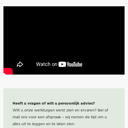
Heeft u vragen of wilt u persoonlijk advies?
Wilt u onze werktuigen eerst zien en ervaren? Bel of
mail ons voor een afspraak – wij nemen de tijd om u
alles uit te leggen en te laten zien.