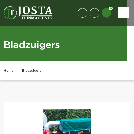
0
Bladzuigers
Home
Bladzuigers