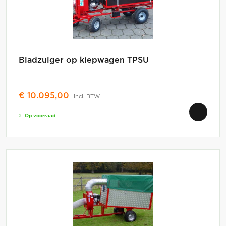
Bladzuiger op kiepwagen TPSU
€
10.095,00
incl. BTW
Op voorraad