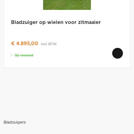
Bladzuiger op wielen voor zitmaaier
€
4.895,00
incl. BTW
Op voorraad
Bladzuigers