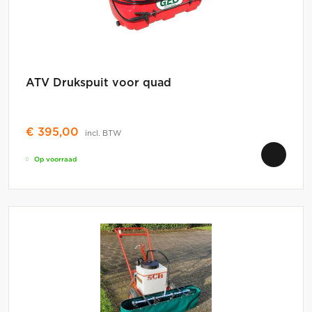
ATV Drukspuit voor quad
€
395,00
incl. BTW
Op voorraad