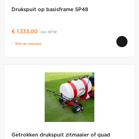
Drukspuit op basisframe SP48
€
1.333,00
incl. BTW
Niet op voorraad
Getrokken drukspuit zitmaaier of quad