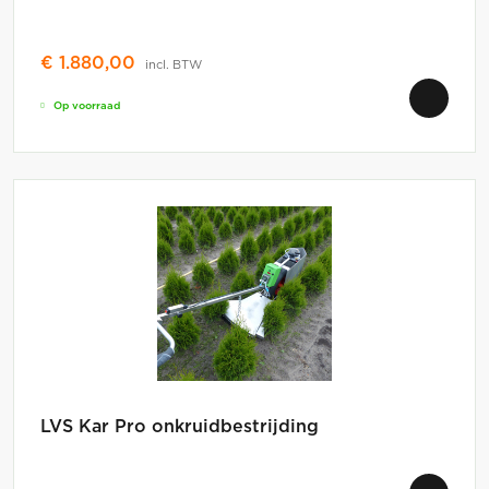
€
1.880,00
incl. BTW
Op voorraad
LVS Kar Pro onkruidbestrijding