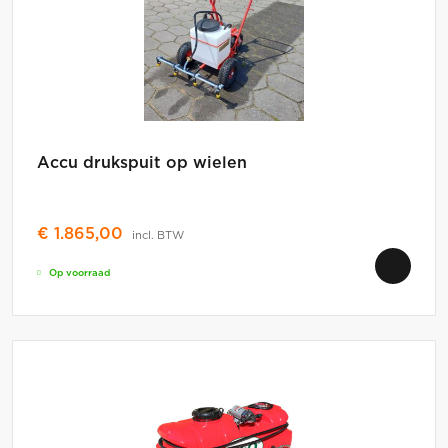
Accu drukspuit op wielen
€
1.865,00
incl. BTW
Op voorraad