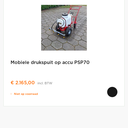
Mobiele drukspuit op accu PSP70
€
2.165,00
incl. BTW
Niet op voorraad