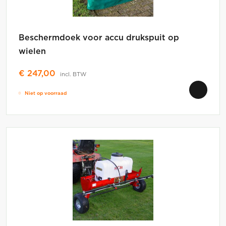
Beschermdoek voor accu drukspuit op
wielen
€
247,00
incl. BTW
Niet op voorraad