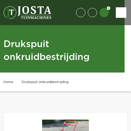
0
Drukspuit
onkruidbestrijding
Home
Drukspuit onkruidbestrijding