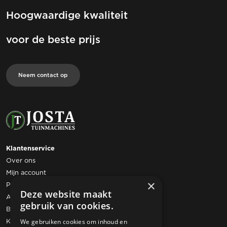
Hoogwaardige kwaliteit
voor de beste prijs
Neem contact op
Klantenservice
Over ons
Mijn account
×
Privacy statement
Deze website maakt
Algemene voorwaarden
gebruik van cookies.
Bestelling retourneren
Klachtenregeling
We gebruiken cookies om inhoud en