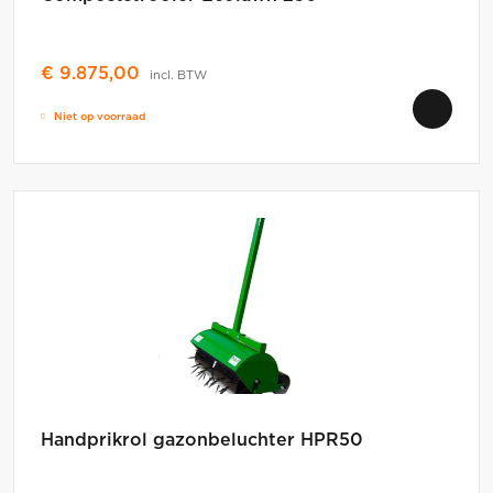
€
9.875,00
incl. BTW
Niet op voorraad
Handprikrol gazonbeluchter HPR50