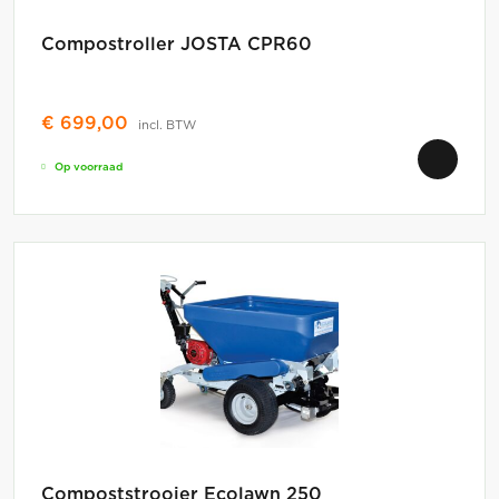
Compostroller JOSTA CPR60
€
699,00
incl. BTW
Op voorraad
Compoststrooier Ecolawn 250