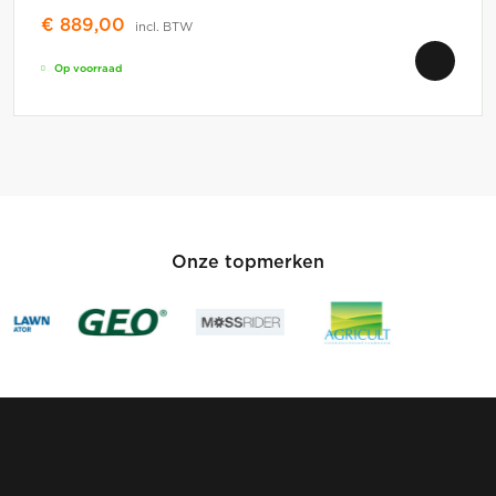
€
889,00
incl. BTW
Op voorraad
Onze topmerken