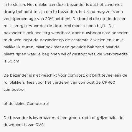
in te stellen. Het unieke aan deze bezander is dat het zand niet
droog behoefd te zijn om te bezanden, het zand mag zelfs een
vochtpercentage van 20% hebben! De borstel die op de doseer
rol zit zorgt ervoor dat de doseerrol mooi schoon blijft. De
bezander is ook heel erg wendbaar, door duwboom naar beneden
te duwen loopt de bezander op de achterste 2 wielen en kun je
makkelijk sturen, maar ook met een gevulde bak zand naar de
plaats rijden waar je beginnen wil of gestopt was. de werkbreedte
is 50 cm
De bezander is niet geschikt voor compost. dit blijft teveel aan de
rol plakken. kies voor het verdelen van compost de CPR60
compostrol
of de kleine Compostrol
De bezander is leverbaar met een groen, rode of grijze bak. de
duwboom is van RVS!