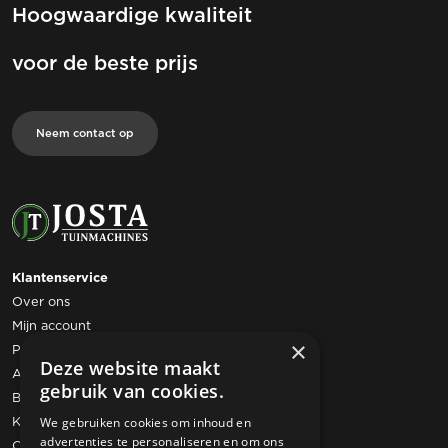
Hoogwaardige kwaliteit
voor de beste prijs
Neem contact op
Klantenservice
Over ons
Mijn account
×
Privacy statement
Deze website maakt
Algemene voorwaarden
gebruik van cookies.
Bestelling retourneren
Klachtenregeling
We gebruiken cookies om inhoud en
advertenties te personaliseren en om ons
Contact