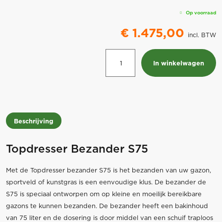
Op voorraad
€
1.475,00
incl. BTW
Bezander
In winkelwagen
Topdresser
S75
aantal
Beschrijving
Topdresser Bezander S75
Met de Topdresser bezander S75 is het bezanden van uw gazon,
sportveld of kunstgras is een eenvoudige klus. De bezander de
S75 is speciaal ontworpen om op kleine en moeilijk bereikbare
gazons te kunnen bezanden. De bezander heeft een bakinhoud
van 75 liter en de dosering is door middel van een schuif traploos